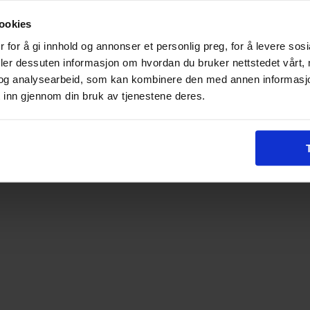
ookies
 for å gi innhold og annonser et personlig preg, for å levere sos
deler dessuten informasjon om hvordan du bruker nettstedet vårt,
og analysearbeid, som kan kombinere den med annen informasjon d
 inn gjennom din bruk av tjenestene deres.