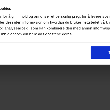
ookies
 for å gi innhold og annonser et personlig preg, for å levere sos
deler dessuten informasjon om hvordan du bruker nettstedet vårt,
og analysearbeid, som kan kombinere den med annen informasjon d
 inn gjennom din bruk av tjenestene deres.