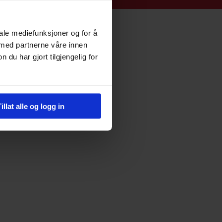
iale mediefunksjoner og for å
 med partnerne våre innen
u har gjort tilgjengelig for
Tillat alle og logg in